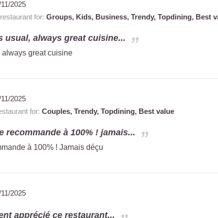
/11/2025
estaurant for:
Groups,
Kids,
Business,
Trendy,
Topdining,
Best v
 usual, always great cuisine...
 always great cuisine
/11/2025
staurant for:
Couples,
Trendy,
Topdining,
Best value
e recommande à 100% ! jamais...
mmande à 100% ! Jamais déçu
/11/2025
ent apprécié ce restaurant...