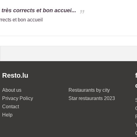
x très corrects et bon accuei...
orrects et bon accueil
Resto.lu
About us
Restaurants by city
Privacy Policy
Star restaurants 2023
Contact
Help