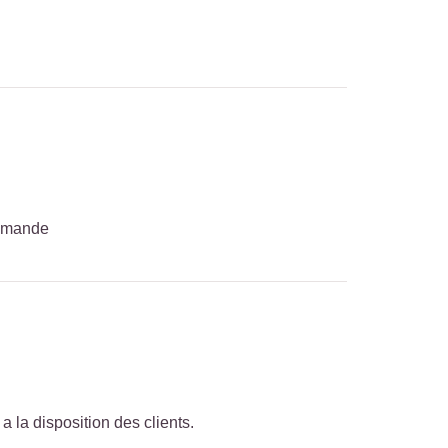
ommande
 a la disposition des clients.