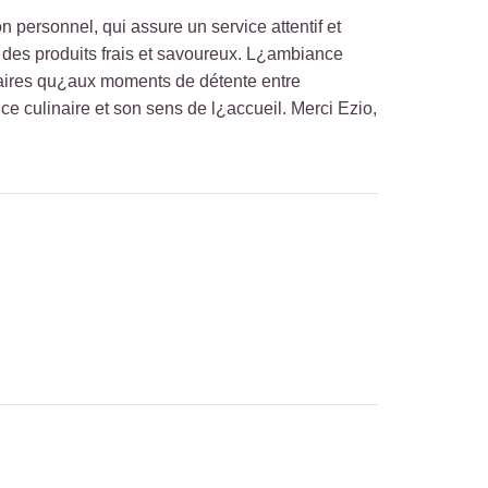
n personnel, qui assure un service attentif et
ur des produits frais et savoureux. L¿ambiance
faires qu¿aux moments de détente entre
 culinaire et son sens de l¿accueil. Merci Ezio,