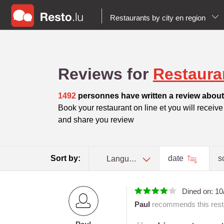
Restaurants by city en region
Reviews for
Restaura
1492
personnes have written a review about 
Book your restaurant on line et you will receive t
and share you review
Sort by:
date
s
Language
Dined on:
10
Paul
recommends this resta