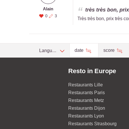
Alain
très très bon, pri
0
3
Très très bon, prix très c
date
score
Language
Resto in Europe
Restaurants Lille
Restaurants Paris
Restaurants Metz
Restaurants Dijon
Restaurants Lyon
Restaurants Strasbourg