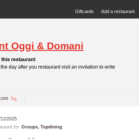
Giftcards
Add a restaurant
nt Oggi & Domani
this restaurant
he day after you restaurant visit an invitation to write
core
/12/2025
urant for:
Groups,
Topdining