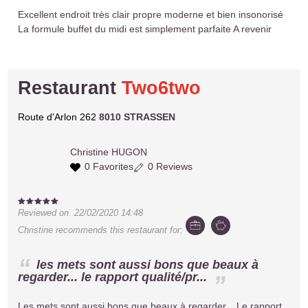
Excellent endroit très clair propre moderne et bien insonorisé
La formule buffet du midi est simplement parfaite A revenir
Restaurant
Two6two
Route d'Arlon 262
8010 STRASSEN
Christine
HUGON
0 Favorites
0 Reviews
Reviewed on
22/02/2020 14:48
Christine
recommends this restaurant for:
les mets sont aussi bons que beaux à
regarder... le rapport qualité/pr...
Les mets sont aussi bons que beaux à regarder... Le rapport