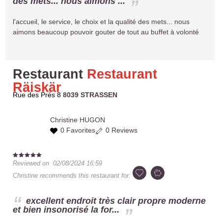
des mets... nous aimons ...
l'accueil, le service, le choix et la qualité des mets... nous
aimons beaucoup pouvoir gouter de tout au buffet à volonté
Restaurant
Restaurant
Räiskär
Rue des Prés 8
8039 STRASSEN
Christine
HUGON
0 Favorites
0 Reviews
Reviewed on
02/08/2024 16:59
Christine
recommends this restaurant for:
excellent endroit très clair propre moderne
et bien insonorisé la for...