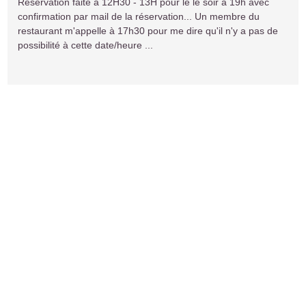
Réservation faite à 12H30 - 13H pour le le soir à 19h avec
confirmation par mail de la réservation... Un membre du
restaurant m'appelle à 17h30 pour me dire qu'il n'y a pas de
possibilité à cette date/heure ...