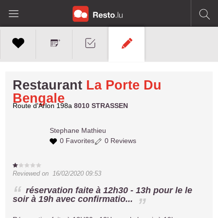
Restaurant
La Porte Du
Bengale
Route d'Arlon 198a
8010 STRASSEN
Stephane
Mathieu
0 Favorites
0 Reviews
Reviewed on
16/02/2020 09:53
réservation faite à 12h30 - 13h pour le le
soir à 19h avec confirmatio...